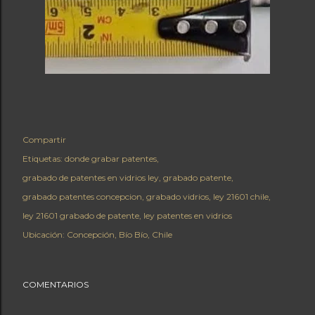
Compartir
Etiquetas:
donde grabar patentes
grabado de patentes en vidrios ley
grabado patente
grabado patentes concepcion
grabado vidrios
ley 21601 chile
ley 21601 grabado de patente
ley patentes en vidrios
Ubicación:
Concepción, Bío Bío, Chile
COMENTARIOS