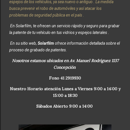
espejos de los vehículos, ya sea nuevo o antiguo . La medida
busca prevenir el robo de automóviles y así atacar los
problemas de seguridad pública en el país .
En Solarfilm, te ofrecen un servicio rápido y seguro para grabar
la patente de tu vehículo en tus vidrios y espejos laterales .
En su sitio web,
Solarfilm
ofrece información detallada sobre el
proceso de grabado de patentes.
Nosotros estamos ubicados en Av. Manuel Rodríguez 1137
Concepción
Fono 41 2919930
Nuestro Horario atención Lunes a Viernes 9:00 a 14:00 y
15:00 a 18:30
Sábados Abierto 9:00 a 14:00