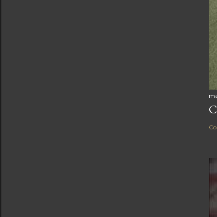
ma
C
Co