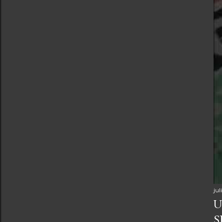
jul
U
S