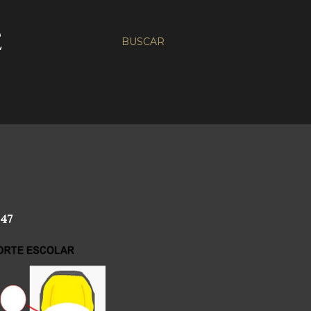
E
BUSCAR
147