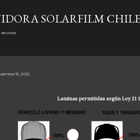
Ir al contenido principal
UIDORA SOLARFILM CHIL
servicios.
viembre 15, 2022
Laminas permitidas según Ley 21 